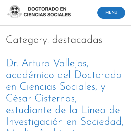
Skip
to
MENU
content
Category: destacadas
Dr. Arturo Vallejos,
académico del Doctorado
en Ciencias Sociales, y
César Cisternas,
estudiante de la Línea de
Investigación en Sociedad,