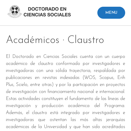
Skip
to
MENU
content
Académicos · Claustro
El Doctorado en Ciencias Sociales cuenta con un cuerpo
académico de claustro conformado por investigadores e
investigadoras con una sólida trayectoria, respaldada por
publicaciones en revistas indexadas (WOS, Scopus, Erih
Plus, Scielo, entre otras) y por la participación en proyectos
de investigación con financiamiento nacional e internacional.
Estas actividades constituyen el fundamento de las líneas de
investigación y producción académica del Programa.
Además, el claustro está integrado por investigadores e
investigadoras que ostentan las más altas jerarquías
académicas de la Universidad y que han sido acreditados