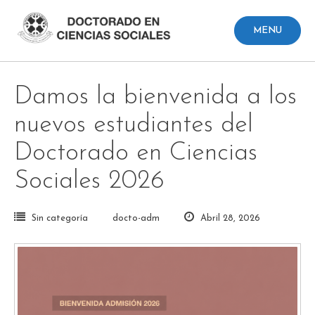
Skip
to
MENU
content
Damos la bienvenida a los
nuevos estudiantes del
Doctorado en Ciencias
Sociales 2026
Sin categoría
docto-adm
Abril 28, 2026