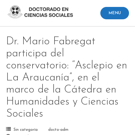
Skip
to
MENU
content
Dr. Mario Fabregat
participa del
conservatorio: “Asclepio en
La Araucanía”, en el
marco de la Cátedra en
Humanidades y Ciencias
Sociales
Sin categoría
docto-adm