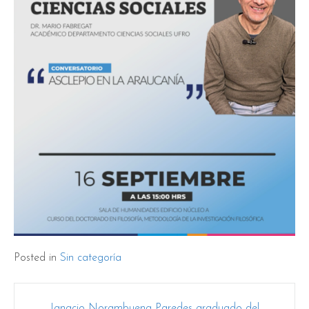
Posted in
Sin categoría
Post
Ignacio Norambuena Paredes graduado del