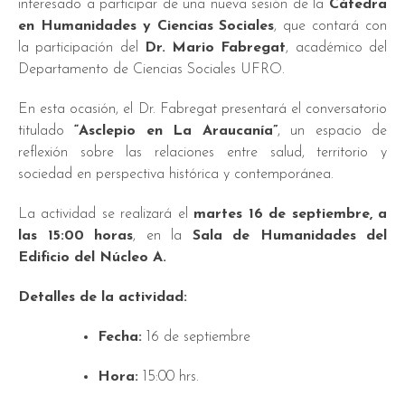
interesado a participar de una nueva sesión de la
Cátedra
en Humanidades y Ciencias Sociales
, que contará con
la participación del
Dr. Mario Fabregat
, académico del
Departamento de Ciencias Sociales UFRO.
En esta ocasión, el Dr. Fabregat presentará el conversatorio
titulado
“Asclepio en La Araucanía”
, un espacio de
reflexión sobre las relaciones entre salud, territorio y
sociedad en perspectiva histórica y contemporánea.
La actividad se realizará el
martes 16 de septiembre, a
las 15:00 horas
, en la
Sala de Humanidades del
Edificio del Núcleo A.
Detalles de la actividad:
Fecha:
16 de septiembre
Hora:
15:00 hrs.