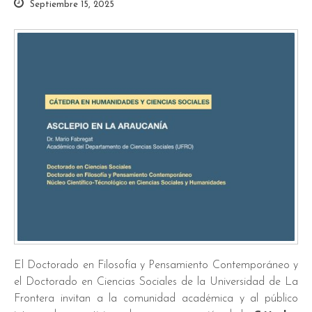
Septiembre 15, 2025
El Doctorado en Filosofía y Pensamiento Contemporáneo y
el Doctorado en Ciencias Sociales de la Universidad de La
Frontera invitan a la comunidad académica y al público