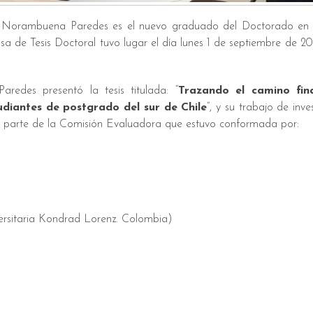
o Norambuena Paredes es el nuevo graduado del Doctorado en 
a de Tesis Doctoral tuvo lugar el día lunes 1 de septiembre de 20
redes presentó la tesis titulada: “
Trazando el camino fina
diantes de postgrado del sur de Chile
“, y su trabajo de inve
por parte de la Comisión Evaluadora que estuvo conformada por:
rsitaria Kondrad Lorenz. Colombia)