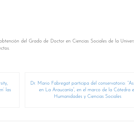
btención del Grado de Doctor en Ciencias Sociales de la Univer
ctos.
ity,
Dr. Mario Fabregat participa del conservatorio: “As
n’ las
en La Araucanía”, en el marco de la Cátedra 
Humanidades y Ciencias Sociales