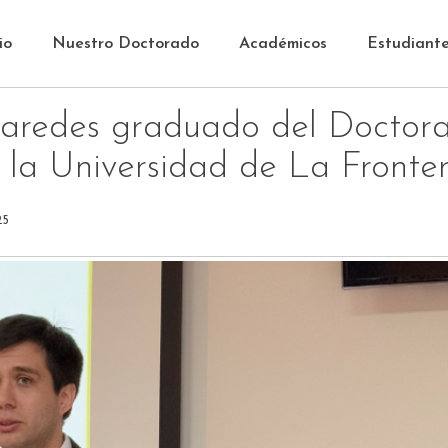
io
Nuestro Doctorado
Académicos
Estudiant
aredes graduado del Doctor
e la Universidad de La Fronte
25