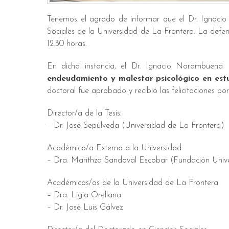
Tenemos el agrado de informar que el Dr. Ignaci
Sociales de la Universidad de La Frontera. La defens
12.30 horas.
En dicha instancia, el Dr. Ignacio Norambuena Pa
endeudamiento y malestar psicológico en estu
doctoral fue aprobado y recibió las felicitaciones 
Director/a de la Tesis:
– Dr. José Sepúlveda (Universidad de La Frontera)
Académico/a Externo a la Universidad
– Dra. Marithza Sandoval Escobar (Fundación Unive
Académicos/as de la Universidad de La Frontera
– Dra. Ligia Orellana
– Dr. José Luis Gálvez