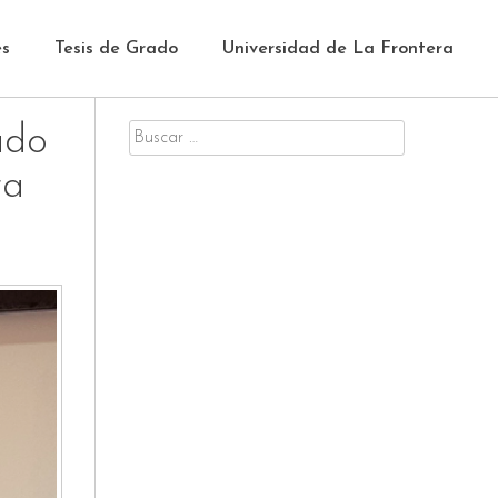
es
Tesis de Grado
Universidad de La Frontera
ado
Buscar
por:
ra