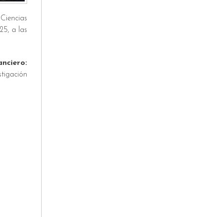
Ciencias
25, a las
nciero:
stigación