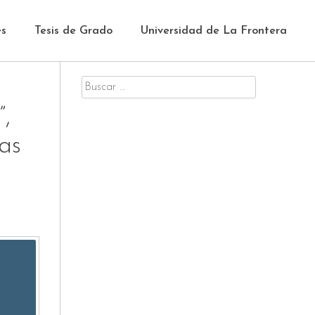
es
Tesis de Grado
Universidad de La Frontera
Buscar
por:
,
as