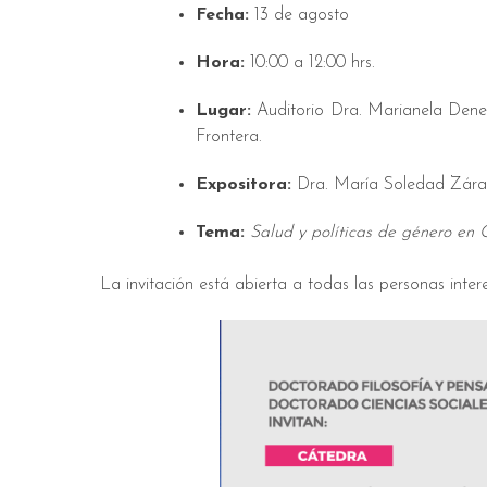
Fecha:
13 de agosto
Hora:
10:00 a 12:00 hrs.
Lugar:
Auditorio Dra. Marianela Deneg
Frontera.
Expositora:
Dra. María Soledad Zárate
Tema:
Salud y políticas de género en 
La invitación está abierta a todas las personas inter