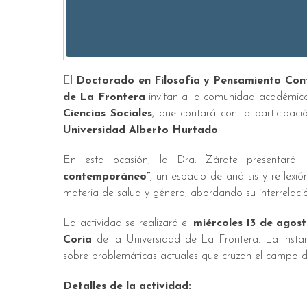
El
Doctorado en Filosofía y Pensamiento Co
de La Frontera
invitan a la comunidad académica 
Ciencias Sociales
, que contará con la participac
Universidad Alberto Hurtado
.
En esta ocasión, la Dra. Zárate presentará l
contemporáneo”
, un espacio de análisis y reflex
materia de salud y género, abordando su interrelació
La actividad se realizará el
miércoles 13 de agos
Coria
de la Universidad de La Frontera. La instanc
sobre problemáticas actuales que cruzan el campo de
Detalles de la actividad: