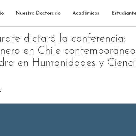
io
Nuestro Doctorado
Académicos
Estudiant
ate dictará la conferencia:
énero en Chile contemporáneo”
edra en Humanidades y Cienci
5