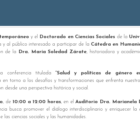
ntemporáneo
y el
Doctorado en Ciencias Sociales
de la
Univ
y al público interesado a participar de la
Cátedra en Humani
ión de la
Dra. María Soledad Zárate
, historiadora y académi
a conferencia titulada
“Salud y políticas de género e
ión en torno a los desafíos y transformaciones que enfrenta nuestr
n desde una perspectiva histórica y social.
to
, de
10:00 a 12:00 horas
, en el
Auditorio Dra. Marianela 
ia busca promover el diálogo interdisciplinario y enriquecer la 
 las ciencias sociales y las humanidades.