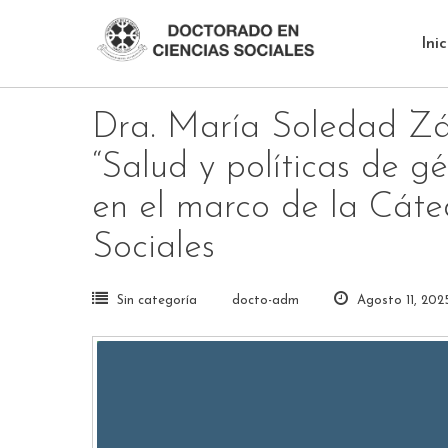
Skip
to
Inic
content
Dra. María Soledad Zár
“Salud y políticas de g
en el marco de la Cát
Sociales
Sin categoría
docto-adm
Agosto 11, 202