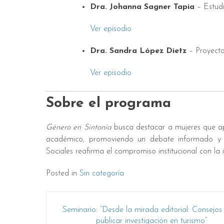
Dra. Johanna Sagner Tapia
– Estudi
Ver episodio
Dra. Sandra López Dietz
– Proyecto 
Ver episodio
Sobre el programa
Género en Sintonía
busca destacar a mujeres que ap
académico, promoviendo un debate informado y p
Sociales reafirma el compromiso institucional con la
Posted in
Sin categoría
Post
Seminario: “Desde la mirada editorial: Consejos
navigation
publicar investigación en turismo”