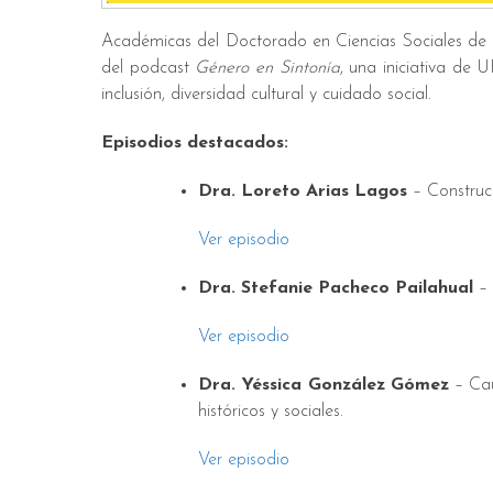
Académicas del Doctorado en Ciencias Sociales de l
del podcast
Género en Sintonía
, una iniciativa de 
inclusión, diversidad cultural y cuidado social.
Episodios destacados:
Dra. Loreto Arias Lagos
– Construcc
Ver episodio
Dra. Stefanie Pacheco Pailahual
– 
Ver episodio
Dra. Yéssica González Gómez
– Cau
históricos y sociales.
Ver episodio