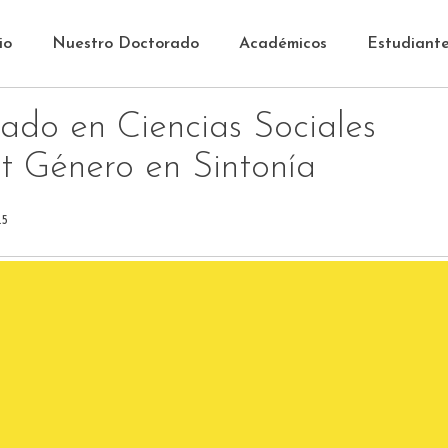
io
Nuestro Doctorado
Académicos
Estudiant
ado en Ciencias Sociales
st Género en Sintonía
25