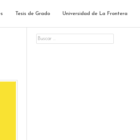
es
Tesis de Grado
Universidad de La Frontera
Buscar
por: