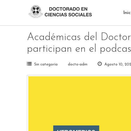
Skip
to
Inic
content
Académicas del Doctor
participan en el podca
Sin categoría
docto-adm
Agosto 10, 20