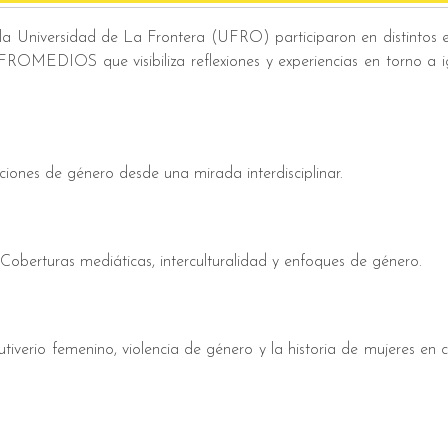
a Universidad de La Frontera (UFRO) participaron en distintos e
UFROMEDIOS que visibiliza reflexiones y experiencias en torno a 
iones de género desde una mirada interdisciplinar.
Coberturas mediáticas, interculturalidad y enfoques de género.
tiverio femenino, violencia de género y la historia de mujeres en 