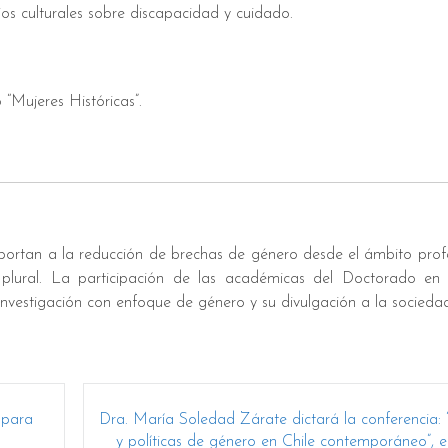
os culturales sobre discapacidad y cuidado.
“Mujeres Históricas”.
ortan a la reducción de brechas de género desde el ámbito profe
lural. La participación de las académicas del Doctorado en 
 investigación con enfoque de género y su divulgación a la socieda
 para
Dra. María Soledad Zárate dictará la conferencia: 
y políticas de género en Chile contemporáneo”, e