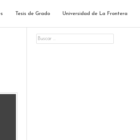
es
Tesis de Grado
Universidad de La Frontera
Buscar
por: