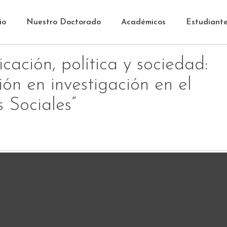
io
Nuestro Doctorado
Académicos
Estudiant
ación, política y sociedad:
ón en investigación en el
s Sociales”