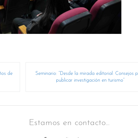
años de
Seminario: “Desde la mirada editorial: Consejos 
publicar investigación en turismo”
Estamos en contacto...