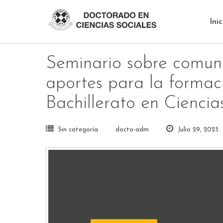
Skip
to
Inic
content
Seminario sobre comunic
aportes para la formaci
Bachillerato en Ciencia
Sin categoría
docto-adm
Julio 29, 2025