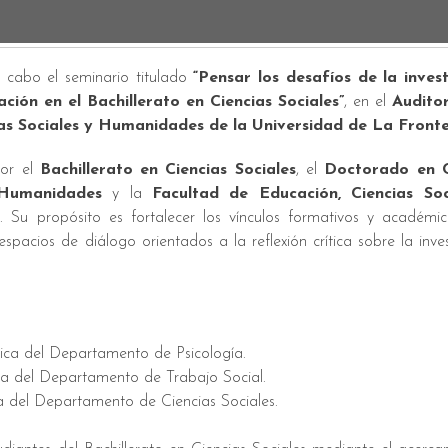
 a cabo el seminario titulado
“Pensar los desafíos de la inves
ción en el Bachillerato en Ciencias Sociales”
, en el
Auditor
as Sociales y Humanidades de la Universidad de La Front
por el
Bachillerato en Ciencias Sociales
, el
Doctorado en C
 Humanidades
y la
Facultad de Educación, Ciencias Soc
Su propósito es fortalecer los vínculos formativos y académic
cios de diálogo orientados a la reflexión crítica sobre la inves
.
ica del Departamento de Psicología.
a del Departamento de Trabajo Social.
a del Departamento de Ciencias Sociales.