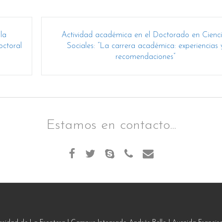
la
Actividad académica en el Doctorado en Cienc
octoral
Sociales: “La carrera académica: experiencias 
recomendaciones”
Estamos en contacto...