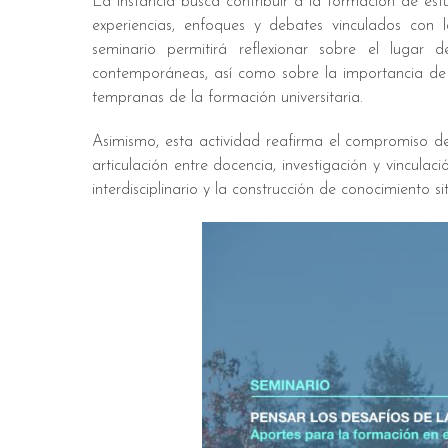
La instancia busca contribuir a la formación de est
experiencias, enfoques y debates vinculados con l
seminario permitirá reflexionar sobre el lugar 
contemporáneas, así como sobre la importancia de d
tempranas de la formación universitaria.
Asimismo, esta actividad reafirma el compromiso de
articulación entre docencia, investigación y vincul
interdisciplinario y la construcción de conocimiento 