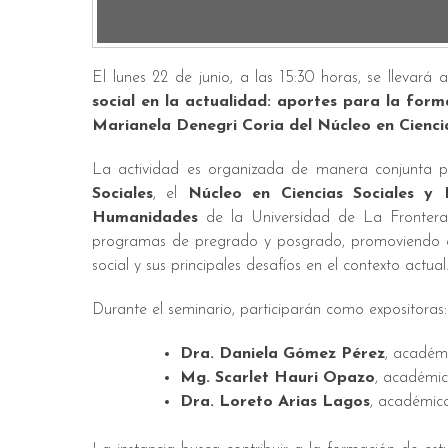
El lunes 22 de junio, a las 15:30 horas, se llevará
social en la actualidad: aportes para la forma
Marianela Denegri Coria del Núcleo en Cienci
La actividad es organizada de manera conjunta 
Sociales
, el
Núcleo en Ciencias Sociales y
Humanidades
de la Universidad de La Frontera. 
programas de pregrado y posgrado, promoviendo espa
social y sus principales desafíos en el contexto actual
Durante el seminario, participarán como expositoras:
Dra. Daniela Gómez Pérez
, académ
Mg. Scarlet Hauri Opazo
, académic
Dra. Loreto Arias Lagos
, académic