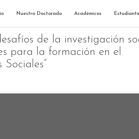
io
Nuestro Doctorado
Académicos
Estudiant
esafíos de la investigación so
es para la formación en el
s Sociales”