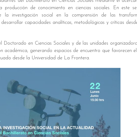
udiantes del Bachillerato en Ciencias Sociales mediante el acerc
a producción de conocimiento en ciencias sociales. En este sen
de la investigación social en la comprensión de las transfor
esarrollar capacidades analíticas, metodológicas y críticas desd
l Doctorado en Ciencias Sociales y de las unidades organizadora
ación académica, generando espacios de encuentro que favorecen e
situado desde la Universidad de La Frontera.