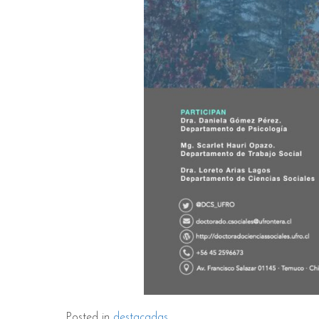
Posted in
destacadas