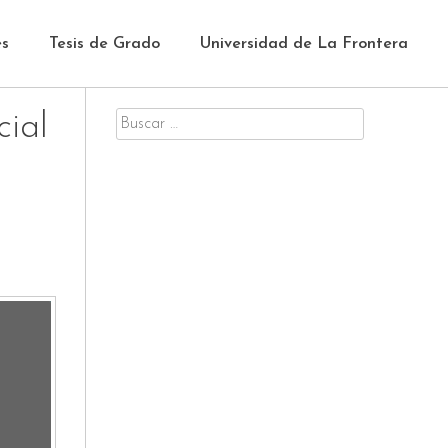
es
Tesis de Grado
Universidad de La Frontera
cial
Buscar
por: