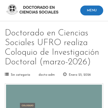
Skip
to
MENU
content
Doctorado en Ciencias
Sociales UFRO realiza
Coloquio de Investigación
Doctoral (marzo-2026)
Sin categoría
docto-adm
Enero 25, 2026