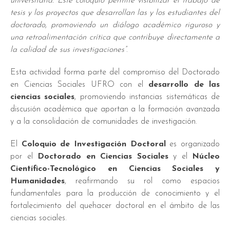
universitaria. Este coloquio permite visibilizar el trabajo de
tesis y los proyectos que desarrollan las y los estudiantes del
doctorado, promoviendo un diálogo académico riguroso y
una retroalimentación crítica que contribuye directamente a
la calidad de sus investigaciones”
.
Esta actividad forma parte del compromiso del Doctorado
en Ciencias Sociales UFRO con el
desarrollo de las
ciencias sociales
, promoviendo instancias sistemáticas de
discusión académica que aportan a la formación avanzada
y a la consolidación de comunidades de investigación.
El
Coloquio de Investigación Doctoral
es organizado
por el
Doctorado en Ciencias Sociales
y el
Núcleo
Científico-Tecnológico en Ciencias Sociales y
Humanidades
, reafirmando su rol como espacios
fundamentales para la producción de conocimiento y el
fortalecimiento del quehacer doctoral en el ámbito de las
ciencias sociales.