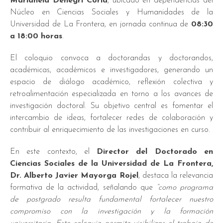
Marianela Denegri Coria
, ubicado en dependencias del
Núcleo en Ciencias Sociales y Humanidades de la
Universidad de La Frontera, en jornada continua de
08:30
a 18:00 horas
.
El coloquio convoca a doctorandas y doctorandos,
académicas, académicos e investigadores, generando un
espacio de
diálogo académico, reflexión colectiva y
retroalimentación especializada
en torno a los avances de
investigación doctoral. Su objetivo central es
fomentar el
intercambio de ideas, fortalecer redes de colaboración y
contribuir al enriquecimiento de las investigaciones en curso.
En este contexto, el
Director del Doctorado en
Ciencias Sociales de la Universidad de La Frontera,
Dr. Alberto Javier Mayorga Rojel
, destaca la relevancia
formativa de la actividad, señalando que
“como programa
de postgrado resulta fundamental fortalecer nuestro
compromiso con la investigación y la formación