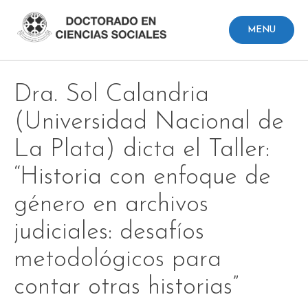
Skip
to
MENU
content
Dra. Sol Calandria
(Universidad Nacional de
La Plata) dicta el Taller:
“Historia con enfoque de
género en archivos
judiciales: desafíos
metodológicos para
contar otras historias”