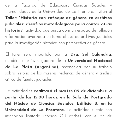
de la Facultad de Educación, Ciencias Sociales y
Humanidades de la Universidad de La Frontera,
invitan al
Taller:
“Historia con enfoque de género en archivos
judiciales: desafíos metodológicos para contar otras
historias”
, actividad que busca abrir un espacio de reflexión
y formación avanzada en torno al uso de archivos judiciales
para la investigación histórica con perspectiva de género.
El taller será impartido por la
Dra. Sol Calandria
,
académica e investigadora de la
Universidad Nacional
de La Plata (Argentina)
, reconocida por su trabajo
sobre historia de las mujeres, violencia de género y análisis
crítico de fuentes judiciales.
La actividad se
realizará el martes 09 de diciembre, a
partir de las 15:00 horas, en la Sala de Postgrado
del Núcleo de Ciencias Sociales, Edificio B, en la
Universidad de La Frontera.
La actividad cuenta con
inscripción limitada (código QR afiche), con el fin de