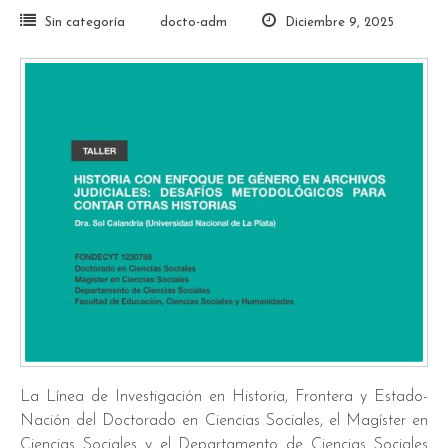
Sin categoría
docto-adm
Diciembre 9, 2025
La
Línea de Investigación en Historia, Frontera y Estado-
Nación del Doctorado en Ciencias Sociales, el Magíster en
Ciencias Sociales
y el
Departamento de Ciencias Sociales