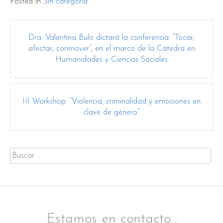
Posted in
Sin categoría
Post
Dra. Valentina Bulo dictará la conferencia: “Tocar,
navigation
afectar, conmover”, en el marco de la Cátedra en
Humanidades y Ciencias Sociales
III Workshop: “Violencia, criminalidad y emociones en
clave de género”
Buscar
por:
Estamos en contacto...