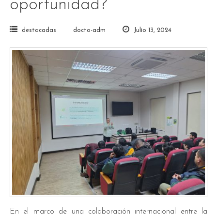
oportunidad?”
destacadas
docto-adm
Julio 13, 2024
En el marco de una colaboración internacional entre la