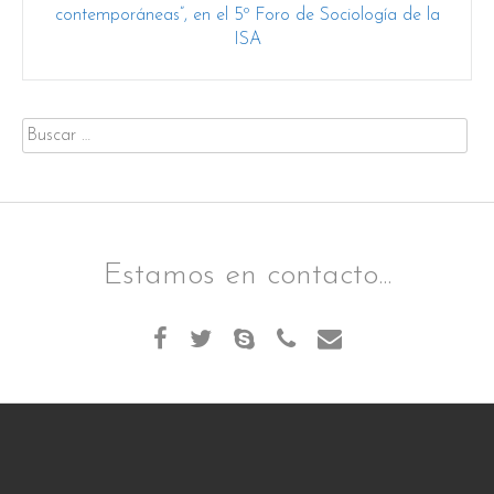
contemporáneas”, en el 5º Foro de Sociología de la
ISA
Buscar
por:
Estamos en contacto...