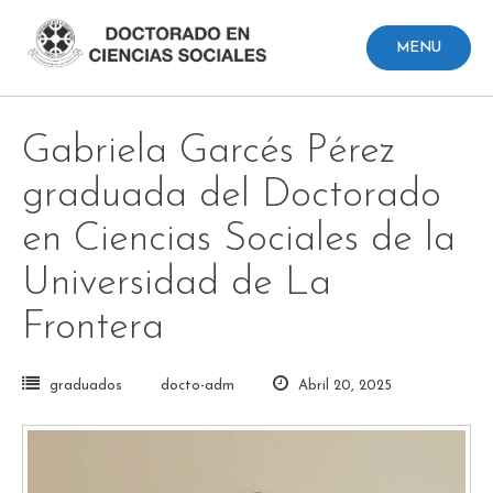
Skip
to
MENU
content
Gabriela Garcés Pérez
graduada del Doctorado
en Ciencias Sociales de la
Universidad de La
Frontera
graduados
docto-adm
Abril 20, 2025