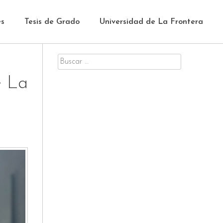
es
Tesis de Grado
Universidad de La Frontera
Buscar
por:
e La