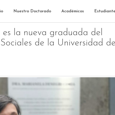
io
Nuestro Doctorado
Académicos
Estudiant
g es la nueva graduada del
Sociales de la Universidad d