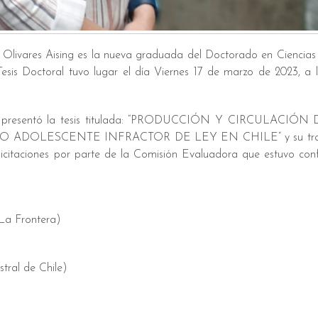
Olivares Aising es la nueva graduada del Doctorado en Ciencias 
sis Doctoral tuvo lugar el día Viernes 17 de marzo de 2023, a l
ising presentó la tesis titulada: “PRODUCCIÓN Y CIRCULACIÓ
ADOLESCENTE INFRACTOR DE LEY EN CHILE” y su trab
felicitaciones por parte de la Comisión Evaluadora que estuvo co
 La Frontera)
tral de Chile)