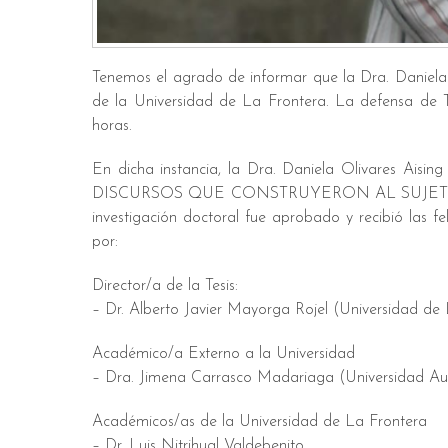
Tenemos el agrado de informar que la Dra. Daniela 
de la Universidad de La Frontera. La defensa de Te
horas.
En dicha instancia, la Dra. Daniela Olivares A
DISCURSOS QUE CONSTRUYERON AL SUJETO 
investigación doctoral fue aprobado y recibió las 
por:
Director/a de la Tesis:
– Dr. Alberto Javier Mayorga Rojel (Universidad de
Académico/a Externo a la Universidad
– Dra. Jimena Carrasco Madariaga (Universidad Aus
Académicos/as de la Universidad de La Frontera
– Dr. Luis Nitrihual Valdebenito