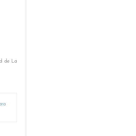
ad de La
ara