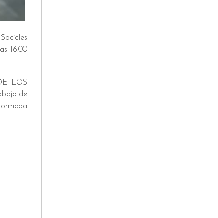
Sociales
as 16.00
N DE LOS
ajo de
nformada