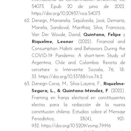
54073. Epub 20 de junio de 2022.
https://doi.org/10.20937/rica.54073
Denegri, Marianela; Sepúlveda, José; Demaría,
Mariela; Sandoval, Marithza; Silva, Francisca;
Van Der Woude, David;
Quintano, Felipe
y
Riquelme, Leonor
. (2022). Financial and
Consumption Habits and Behaviors During the
COVID-19 Pandemic: A short-term Study of
Argentina, Chile and Colombia. Revista de
cercetare si Interventie Sociala, 76, 18-
33. https://doi.org/10.33788/rcis.76.2
Denegri-Coria, M., Silva-Layera, F.,
Riquelme-
Segura, L., & Quintano-Méndez, F
. (2022).
Framing en franja electoral en constituyentes
electos para la redacción de la nueva
constitución chilena. Estudios sobre el Mensaje
Periodístico, 28(4), 921-
932. https://doi.org/10.5209/esmp.79916