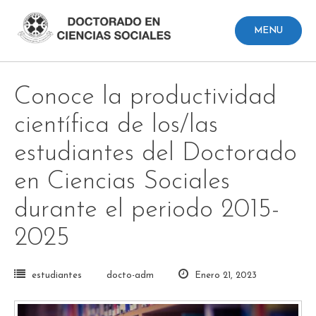
Skip
to
MENU
content
Conoce la productividad
científica de los/las
estudiantes del Doctorado
en Ciencias Sociales
durante el periodo 2015-
2025
estudiantes
docto-adm
Enero 21, 2023